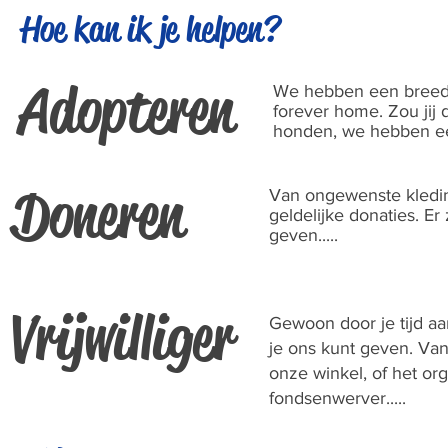
Hoe kan ik je helpen?
Adopteren
We hebben een breed 
forever home. Zou jij 
honden, we hebben een 
Doneren
Van ongewenste kleding
geldelijke donaties. E
geven.....
Vrijwilliger
Gewoon door je tijd a
je ons kunt geven. Va
onze winkel, of het or
fondsenwerver.....