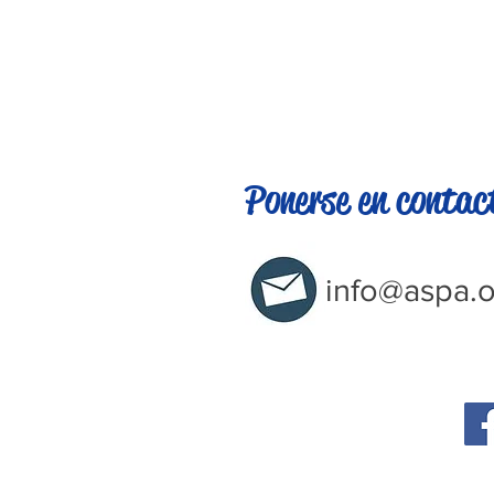
Ponerse en contac
info@aspa.o