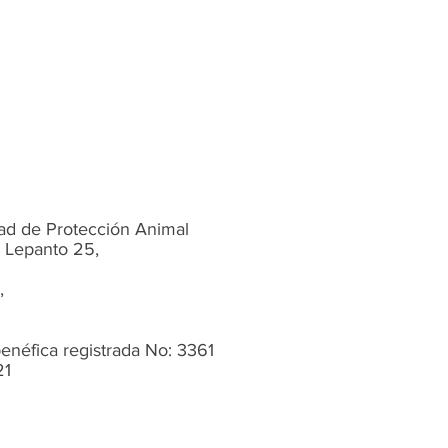
ad de Protección Animal
 Lepanto 25,
,
enéfica registrada No: 3361
21